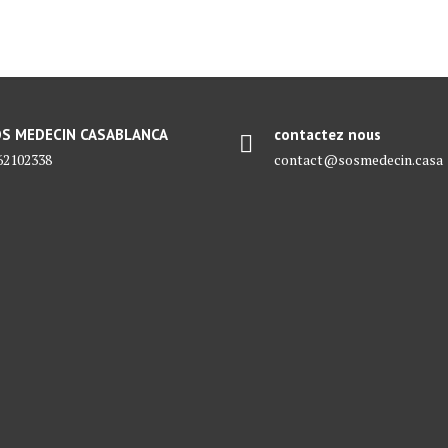
S MEDECIN CASABLANCA
contactez nous
62102338
contact@sosmedecin.casa